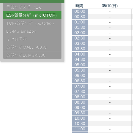
時間:
05/10(日)
元素分析装置（EA）
00:00
-
ESI-質量分析（micrOTOF）
00:30
-
01:00
-
TOF-質量分析（Autoflex）
01:30
-
LC-MS amaZon
02:00
-
02:30
-
ミクロ天秤
03:00
-
質量分析MALDI-8030
03:30
-
04:00
-
質量分析LCMS-9030
04:30
-
05:00
-
05:30
-
06:00
-
06:30
-
07:00
-
07:30
-
08:00
-
08:30
-
09:00
-
09:30
-
10:00
-
10:30
-
11:00
-