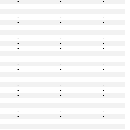
-
-
-
-
-
-
-
-
-
-
-
-
-
-
-
-
-
-
-
-
-
-
-
-
-
-
-
-
-
-
-
-
-
-
-
-
-
-
-
-
-
-
-
-
-
-
-
-
-
-
-
-
-
-
-
-
-
-
-
-
-
-
-
-
-
-
-
-
-
-
-
-
-
-
-