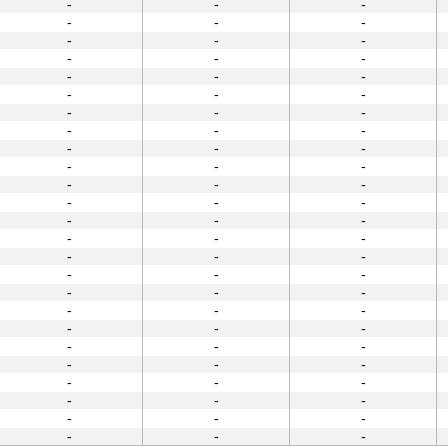
-
-
-
-
-
-
-
-
-
-
-
-
-
-
-
-
-
-
-
-
-
-
-
-
-
-
-
-
-
-
-
-
-
-
-
-
-
-
-
-
-
-
-
-
-
-
-
-
-
-
-
-
-
-
-
-
-
-
-
-
-
-
-
-
-
-
-
-
-
-
-
-
-
-
-