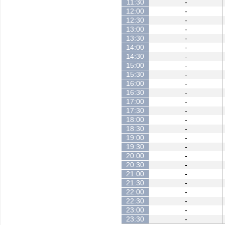
11:30
-
12:00
-
12:30
-
13:00
-
13:30
-
14:00
-
14:30
-
15:00
-
15:30
-
16:00
-
16:30
-
17:00
-
17:30
-
18:00
-
18:30
-
19:00
-
19:30
-
20:00
-
20:30
-
21:00
-
21:30
-
22:00
-
22:30
-
23:00
-
23:30
-