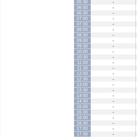
05:30
-
06:00
-
06:30
-
07:00
-
07:30
-
08:00
-
08:30
-
09:00
-
09:30
-
10:00
-
10:30
-
11:00
-
11:30
-
12:00
-
12:30
-
13:00
-
13:30
-
14:00
-
14:30
-
15:00
-
15:30
-
16:00
-
16:30
-
17:00
-
17:30
-