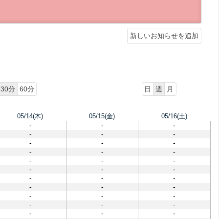
新しいお知らせを追加
30分
60分
日
週
月
05/14(木)
05/15(金)
05/16(土)
-
-
-
-
-
-
-
-
-
-
-
-
-
-
-
-
-
-
-
-
-
-
-
-
-
-
-
-
-
-
-
-
-